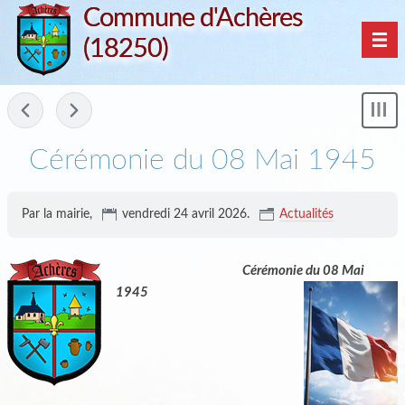
Commune d'Achères
(18250)
Nav
-
Mon
le
me
Cérémonie du 08 Mai 1945
Par la mairie,
vendredi 24 avril 2026
.
Actualités
Cérémonie du 08 Mai
1945