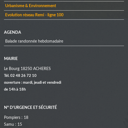
Urbanisme & Environnement
Evolution réseau Remi - ligne 100
AGENDA
Balade randonnée hebdomadaire
MAIRIE
Le Bourg 18250 ACHERES
Tél. 02 48 26 72 10
ouverture : mardi, jeudi et vendredi
de 14h à 18h
N° D'URGENCE ET SÉCURITÉ
Pompiers : 18
Samu : 15