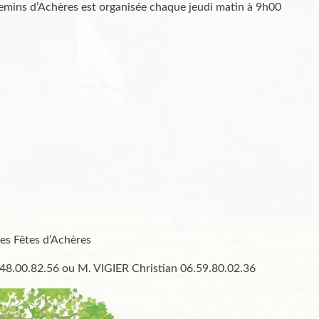
emins d’Achères est organisée chaque jeudi matin à 9h00
des Fêtes d’Achères
8.00.82.56 ou M. VIGIER Christian 06.59.80.02.36