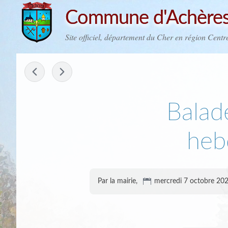
Commune d'Achères
Site officiel, département du Cher en région Centr
-
Balad
heb
Par la mairie,
mercredi 7 octobre 20