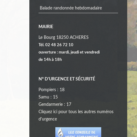
Balade randonnée hebdomadaire
MAIRIE
Le Bourg 18250 ACHERES
Tél. 02 48 26 72 10
ouverture : mardi, jeudi et vendredi
de 14h à 18h
N° D'URGENCE ET SÉCURITÉ
Pompiers : 18
Samu : 15
Gendarmerie : 17
Cliquez
ici
pour tous les autres numéros
d'urgence