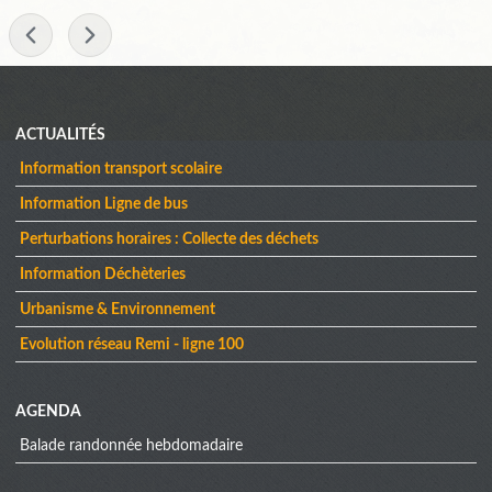
-
Menu
ACTUALITÉS
Information transport scolaire
Information Ligne de bus
Perturbations horaires : Collecte des déchets
Information Déchèteries
Urbanisme & Environnement
Evolution réseau Remi - ligne 100
AGENDA
Balade randonnée hebdomadaire