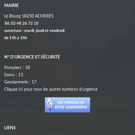
MAIRIE
Le Bourg 18250 ACHERES
Tél. 02 48 26 72 10
ouverture : mardi, jeudi et vendredi
de 14h à 18h
N° D'URGENCE ET SÉCURITÉ
Pompiers : 18
Samu : 15
Gendarmerie : 17
Cliquez
ici
pour tous les autres numéros d'urgence
LIENS