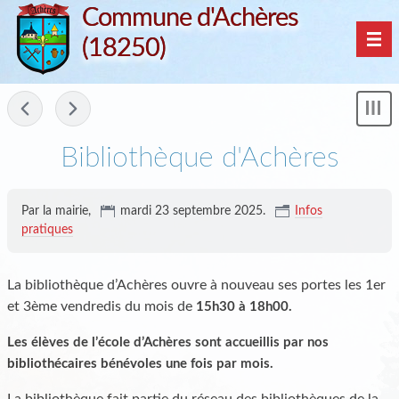
Commune d'Achères
(18250)
Nav
-
Mon
le
me
Bibliothèque d'Achères
Par la mairie,
mardi 23 septembre 2025
.
Infos
pratiques
La bibliothèque d’Achères ouvre à nouveau ses portes les 1er
et 3ème vendredis du mois de
15h30 à 18h00.
Les élèves de l’école d’Achères sont accueillis par nos
bibliothécaires bénévoles une fois par mois.